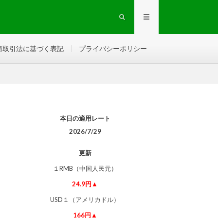
商取引法に基づく表記
プライバシーポリシー
本日の適用レート
2026/7/29
更新
１RMB（中国人民元）
24.9円▲
USD１（アメリカドル）
166円▲