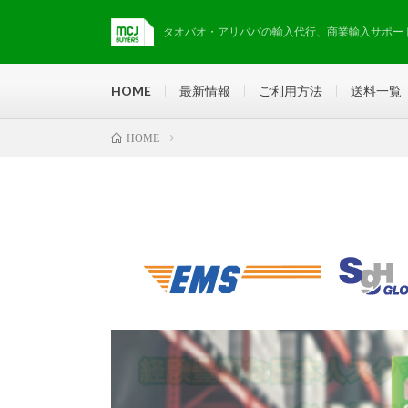
タオバオ・アリババの輸入代行、商業輸入サポー
HOME
最新情報
ご利用方法
送料一覧
HOME