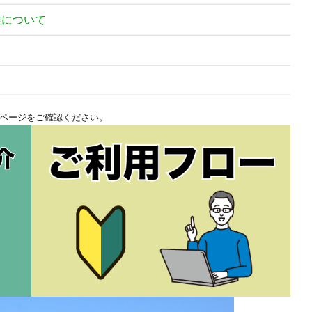
業について
て
ページをご確認ください。