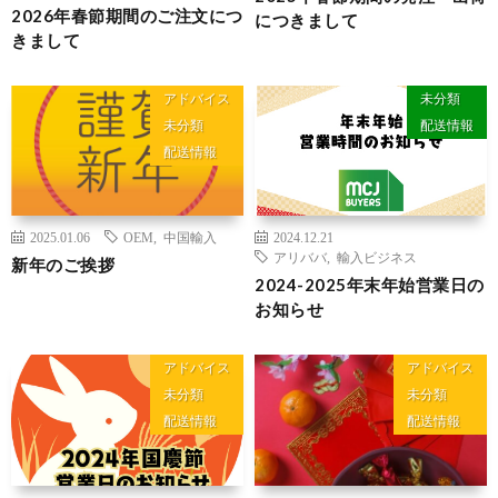
2026年春節期間のご注文につ
につきまして
きまして
アドバイス
未分類
未分類
配送情報
配送情報
2025.01.06
OEM
,
中国輸入
2024.12.21
アリババ
,
輸入ビジネス
新年のご挨拶
2024-2025年末年始営業日の
お知らせ
アドバイス
アドバイス
未分類
未分類
配送情報
配送情報