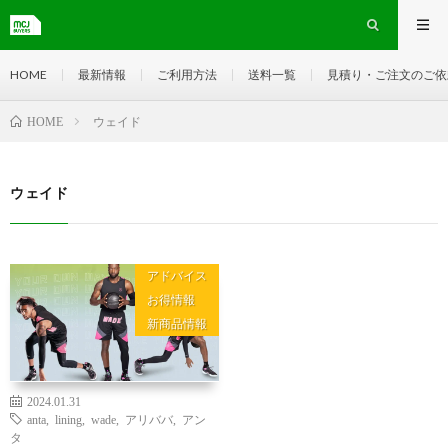
HOME
最新情報
ご利用方法
送料一覧
見積り・ご注文のご依
ウェイド
HOME
ウェイド
アドバイス
お得情報
新商品情報
2024.01.31
anta
,
lining
,
wade
,
アリババ
,
アン
タ