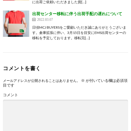
に出荷ご依頼いただきました貨[…]
出荷センター移転に伴う出荷手配の遅れについて
2022.03.07
日頃MCJ BUYERSをご愛顧いただき誠にありがとうございま
す。倉庫拡張に伴い、3月15日を目安にEMS出荷センターの
移転を予定しております。移転完[…]
コメントを書く
※
が付いている欄は必須項
メールアドレスが公開されることはありません。
目です
コメント