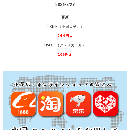
2026/7/29
更新
１RMB（中国人民元）
24.9円▲
USD１（アメリカドル）
166円▲