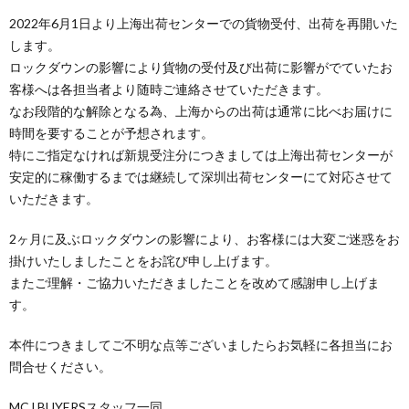
2022年6月1日より上海出荷センターでの貨物受付、出荷を再開いた
します。
ロックダウンの影響により貨物の受付及び出荷に影響がでていたお
客様へは各担当者より随時ご連絡させていただきます。
なお段階的な解除となる為、上海からの出荷は通常に比べお届けに
時間を要することが予想されます。
特にご指定なければ新規受注分につきましては上海出荷センターが
安定的に稼働するまでは継続して深圳出荷センターにて対応させて
いただきます。
2ヶ月に及ぶロックダウンの影響により、お客様には大変ご迷惑をお
掛けいたしましたことをお詫び申し上げます。
またご理解・ご協力いただきましたことを改めて感謝申し上げま
す。
本件につきましてご不明な点等ございましたらお気軽に各担当にお
問合せください。
MCJ BUYERSスタッフ一同