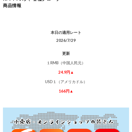
商品情報
本日の適用レート
2026/7/29
更新
１RMB（中国人民元）
24.9円▲
USD１（アメリカドル）
166円▲