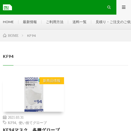
HOME
最新情報
ご利用方法
送料一覧
見積り・ご注文のご依
KF94
HOME
KF94
新商品情報
2021.03.31
KF94
,
使い捨てグローブ
KF94マスク、各種グローブ